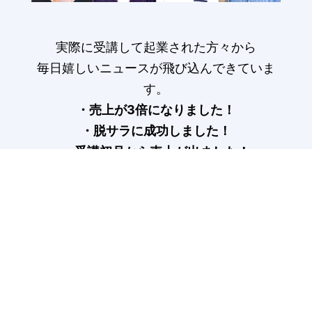
実際に受講して起業された方々から
毎日嬉しいニュースが飛び込んできていま
す。
・売上が3倍になりました！
・脱サラに成功しました！
・受講初月から売上が出ました！
受講生の声はこちら>
COLUMN
記事