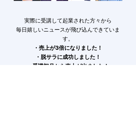
実際に受講して起業された方々から
毎日嬉しいニュースが飛び込んできていま
す。
・売上が3倍になりました！
・脱サラに成功しました！
・受講初月から売上が出ました！
受講生の声はこちら>
COLUMN
記事