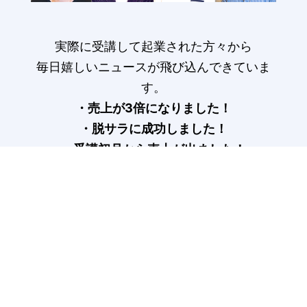
実際に受講して起業された方々から
毎日嬉しいニュースが飛び込んできていま
す。
・売上が3倍になりました！
・脱サラに成功しました！
・受講初月から売上が出ました！
受講生の声はこちら>
COLUMN
記事