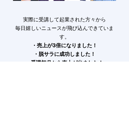
実際に受講して起業された方々から
毎日嬉しいニュースが飛び込んできていま
す。
・売上が3倍になりました！
・脱サラに成功しました！
・受講初月から売上が出ました！
受講生の声はこちら>
COLUMN
記事