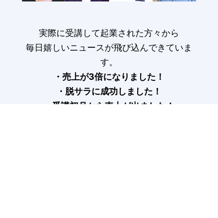
実際に受講して起業された方々から
毎日嬉しいニュースが飛び込んできていま
す。
・売上が3倍になりました！
・脱サラに成功しました！
・受講初月から売上が出ました！
受講生の声はこちら>
COLUMN
記事