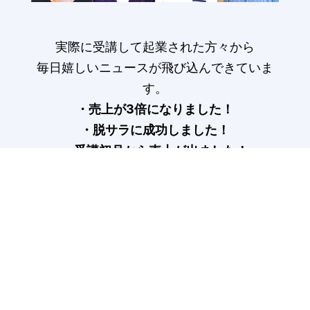
実際に受講して起業された方々から
毎日嬉しいニュースが飛び込んできていま
す。
・売上が3倍になりました！
・脱サラに成功しました！
・受講初月から売上が出ました！
受講生の声はこちら>
COLUMN
記事