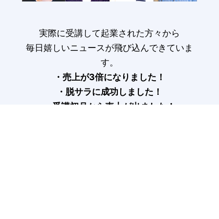
実際に受講して起業された方々から
毎日嬉しいニュースが飛び込んできていま
す。
・売上が3倍になりました！
・脱サラに成功しました！
・受講初月から売上が出ました！
受講生の声はこちら>
COLUMN
記事