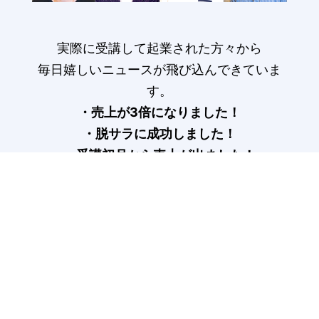
実際に受講して起業された方々から
毎日嬉しいニュースが飛び込んできていま
す。
・売上が3倍になりました！
・脱サラに成功しました！
・受講初月から売上が出ました！
受講生の声はこちら>
COLUMN
記事