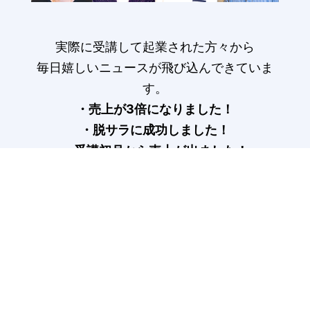
実際に受講して起業された方々から
毎日嬉しいニュースが飛び込んできていま
す。
・売上が3倍になりました！
・脱サラに成功しました！
・受講初月から売上が出ました！
受講生の声はこちら>
COLUMN
記事