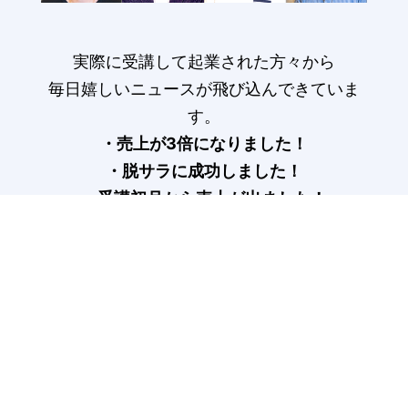
実際に受講して起業された方々から
毎日嬉しいニュースが飛び込んできていま
す。
・売上が3倍になりました！
・脱サラに成功しました！
・受講初月から売上が出ました！
受講生の声はこちら>
COLUMN
記事