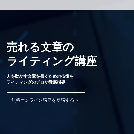
売れる文章の
ライティング講座
人を動かす文章を書くための技術を
ライティングのプロが徹底指導
無料オンライン講座を受講する >