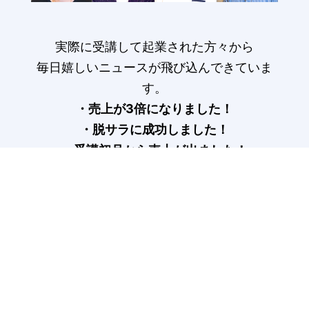
実際に受講して起業された方々から
毎日嬉しいニュースが飛び込んできていま
す。
・売上が3倍になりました！
・脱サラに成功しました！
・受講初月から売上が出ました！
受講生の声はこちら>
COLUMN
記事