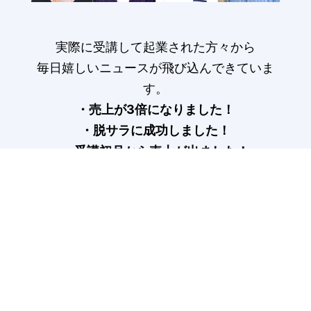
実際に受講して起業された方々から
毎日嬉しいニュースが飛び込んできていま
す。
・売上が3倍になりました！
・脱サラに成功しました！
・受講初月から売上が出ました！
受講生の声はこちら>
COLUMN
記事