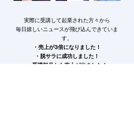
実際に受講して起業された方々から
毎日嬉しいニュースが飛び込んできていま
す。
・売上が3倍になりました！
・脱サラに成功しました！
・受講初月から売上が出ました！
受講生の声はこちら>
COLUMN
記事