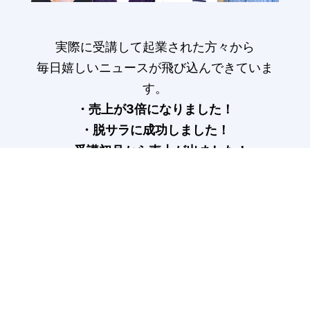
実際に受講して起業された方々から
毎日嬉しいニュースが飛び込んできていま
す。
・売上が3倍になりました！
・脱サラに成功しました！
・受講初月から売上が出ました！
受講生の声はこちら>
COLUMN
記事